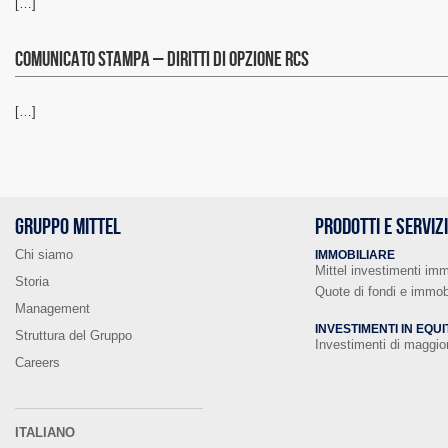
[…]
Comunicato Stampa – Diritti di opzione RCS
[…]
GRUPPO MITTEL
PRODOTTI E SERVIZ
Chi siamo
IMMOBILIARE
Mittel investimenti imm
Storia
Quote di fondi e immobi
Management
INVESTIMENTI IN EQUI
Struttura del Gruppo
Investimenti di maggi
Careers
ITALIANO