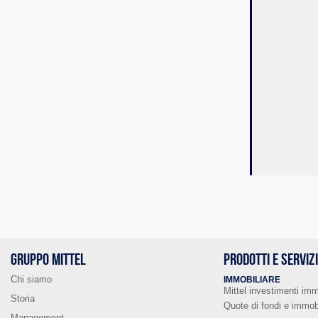
GRUPPO MITTEL
PRODOTTI E SERVIZ
Chi siamo
IMMOBILIARE
Mittel investimenti imm
Storia
Quote di fondi e immobi
Management