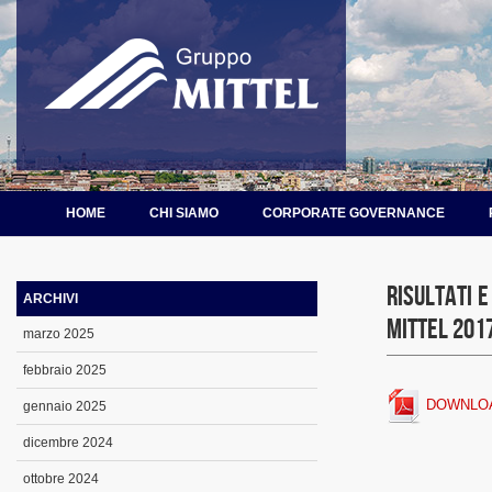
HOME
CHI SIAMO
CORPORATE GOVERNANCE
Risultati e
ARCHIVI
Mittel 201
marzo 2025
febbraio 2025
DOWNLO
gennaio 2025
dicembre 2024
ottobre 2024