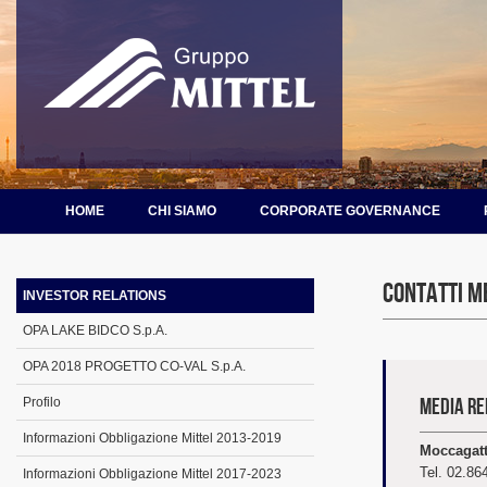
HOME
CHI SIAMO
CORPORATE GOVERNANCE
Contatti m
INVESTOR RELATIONS
OPA LAKE BIDCO S.p.A.
OPA 2018 PROGETTO CO-VAL S.p.A.
Media Re
Profilo
Informazioni Obbligazione Mittel 2013-2019
Moccagatt
Tel. 02.8
Informazioni Obbligazione Mittel 2017-2023