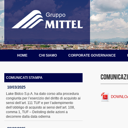
HOME
CHI SIAMO
CORPORATE GOVERNANCE
Comunicaz
COMUNICATI STAMPA
10/03/2025
Lake Bidco S.p.A. ha dato corso alla procedura
DOWNLO
congiunta per l’esercizio del diritto di acquisto ai
sensi dell’art. 111 TUF e per l’adempimento
dell’obbligo di acquisto ai sensi dell’art. 108,
comma 1, TUF – Delisting delle azioni a
decorrere dalla data odierna