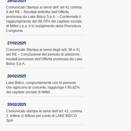
28/02/2025
Comunicato Stampa ai sensi dell’ art 41 comma
6 del RE – Risultati definitivi dell’Offerta
promossa da Lake Bidco S.p.A. – Confermato il
raggiungimento del 98,78% del capitale sociale
di Mittel s.p.a. e lo svolgimento della Procedura
Congiunta
27/02/2025
Comunicato Stampa ai sensi degli artt. 36 e 41
del RE – Conclusione del periodo di adesione;
risultati provvisori dell’Offerta promossa da Lake
Bidco S.p.A.
20/02/2025
Lake Bidco, congiuntamente con le persone
che agiscono di concerto, raggiunge il 95,92%
del capitale sociale di Mittel
20/02/2025
Comunicato stampa ai sensi dell’art. 41, comma
2, lettera c) diffuso per conto di LAKE BIDCO
SpA